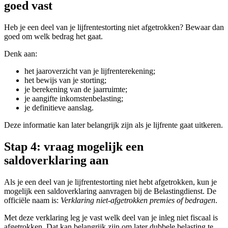
goed vast
Heb je een deel van je lijfrentestorting niet afgetrokken? Bewaar dan
goed om welk bedrag het gaat.
Denk aan:
het jaaroverzicht van je lijfrenterekening;
het bewijs van je storting;
je berekening van de jaarruimte;
je aangifte inkomstenbelasting;
je definitieve aanslag.
Deze informatie kan later belangrijk zijn als je lijfrente gaat uitkeren.
Stap 4: vraag mogelijk een
saldoverklaring aan
Als je een deel van je lijfrentestorting niet hebt afgetrokken, kun je
mogelijk een saldoverklaring aanvragen bij de Belastingdienst. De
officiële naam is:
Verklaring niet-afgetrokken premies of bedragen
.
Met deze verklaring leg je vast welk deel van je inleg niet fiscaal is
afgetrokken. Dat kan belangrijk zijn om later dubbele belasting te