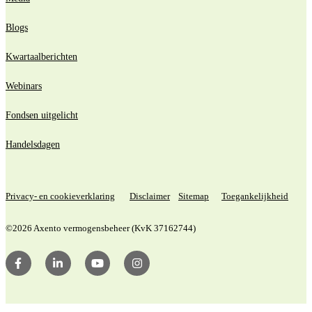
Blogs
Kwartaalberichten
Webinars
Fondsen uitgelicht
Handelsdagen
Privacy- en cookieverklaring
Disclaimer
Sitemap
Toegankelijkheid
©2026 Axento vermogensbeheer (KvK 37162744)