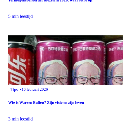
Vermogensbeheerder kiezen in 2026: waar let je op?
5 min leestijd
•
Tips
16 februari 2026
Wie is Warren Buffett? Zijn visie en zijn leven
3 min leestijd