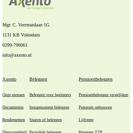
Mgr. C. Veermanlaan 1G
1131 KB Volendam
0299-796061
info@axento.nl
Axento
Beleggen
Pensioenbeleggen
Onze mensen
Beleggen voor beginners
Pensioenbeleggen vergelijken
Documenten
Instapmoment beleggen
Pensioen opbouwen
Rendementen
Sparen of beleggen
Lijfrente
Duurzaamheid
Periodiek beleggen
Pensioen ZZP