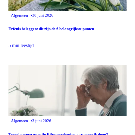
•
Algemeen
30 juni 2026
Erfenis beleggen: dit zijn de 6 belangrijkste punten
5 min leestijd
•
Algemeen
3 juni 2026
Teveel gestort op mijn lijfrenterekening, wat moet ik doen?