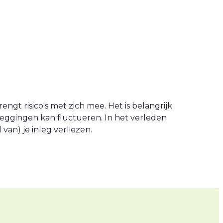
engt risico's met zich mee. Het is belangrijk
leggingen kan fluctueren. In het verleden
an) je inleg verliezen.