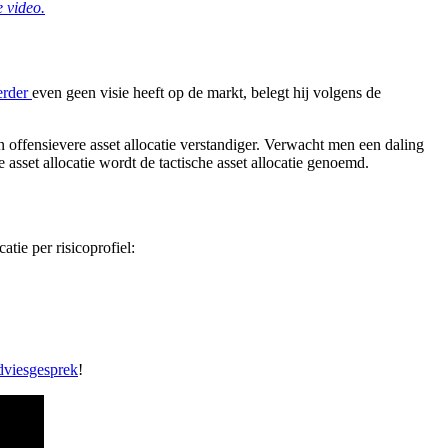
 video.
erder
even geen visie heeft op de markt, belegt hij volgens de
 offensievere asset allocatie verstandiger. Verwacht men een daling
 asset allocatie wordt de tactische asset allocatie genoemd.
atie per risicoprofiel:
dviesgesprek
!