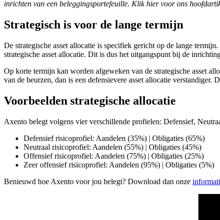
inrichten van een beleggingsportefeuille. Klik hier voor ons hoofdarti
Strategisch is voor de lange termijn
De strategische asset allocatie is specifiek gericht op de lange termi
strategische asset allocatie. Dit is dus het uitgangspunt bij de inrichti
Op korte termijn kan worden afgeweken van de strategische asset alloc
van de beurzen, dan is een defensievere asset allocatie verstandiger. D
Voorbeelden strategische allocatie
Axento belegt volgens vier verschillende profielen: Defensief, Neutraal,
Defensief risicoprofiel: Aandelen (35%) | Obligaties (65%)
Neutraal risicoprofiel: Aandelen (55%) | Obligaties (45%)
Offensief risicoprofiel: Aandelen (75%) | Obligaties (25%)
Zeer offensief risicoprofiel: Aandelen (95%) | Obligaties (5%)
Benieuwd hoe Axento voor jou belegt? Download dan onze
informat