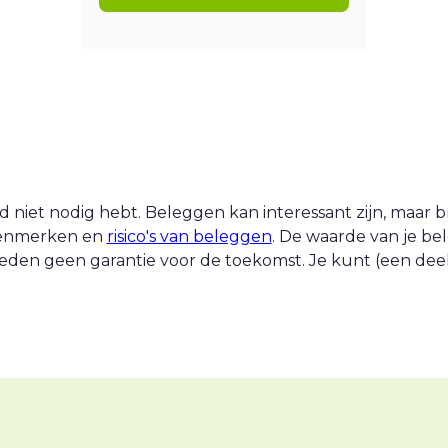
 niet nodig hebt. Beleggen kan interessant zijn, maar br
 kenmerken en
risico's van beleggen
. De waarde van je be
eden geen garantie voor de toekomst. Je kunt (een deel v