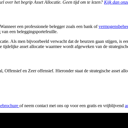
kel over het begrip Asset Allocatie. Geen tijd om te lezen?
Kijk dan onze
jn. Wanneer een professionele belegger zoals een bank of
vermogensbehe
ng van een beleggingsportefeuille.
atie. Als men bijvoorbeeld verwacht dat de beurzen gaan stijgen, is een
e tijdelijke asset allocatie waarmee wordt afgeweken van de strategische
 Offensief en Zeer offensief. Hieronder staat de strategische asset alloc
iebrochure
of neem contact met ons op voor een gratis en vrijblijvend
a