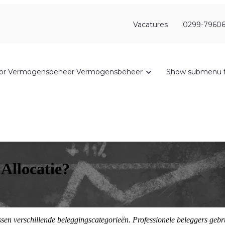
Vacatures
0299-79606
or Vermogensbeheer
Vermogensbeheer
Show submenu f
 Allocatie?
ussen verschillende beleggingscategorieën. Professionele beleggers gebru