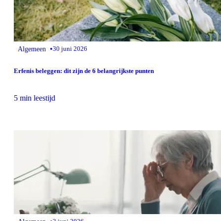
•
Algemeen
30 juni 2026
Erfenis beleggen: dit zijn de 6 belangrijkste punten
5 min leestijd