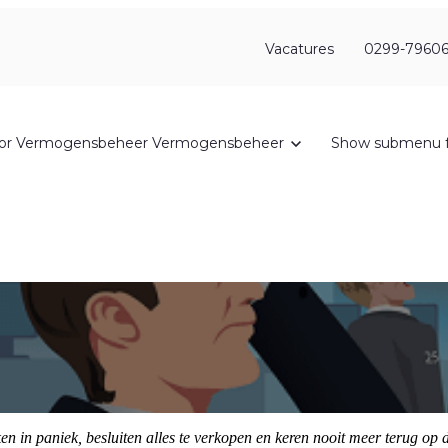
Vacatures
0299-79606
or Vermogensbeheer
Vermogensbeheer
Show submenu f
aken in paniek, besluiten alles te verkopen en keren nooit meer terug o