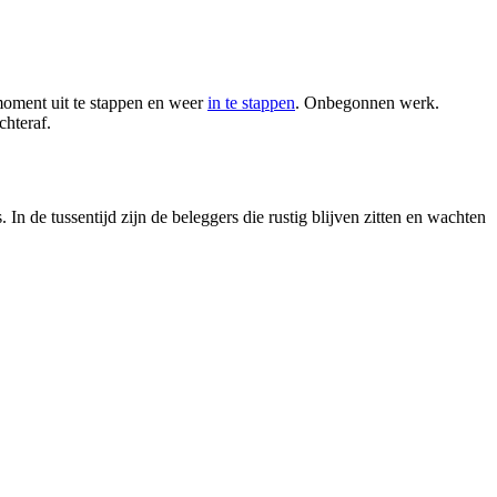
e moment uit te stappen en weer
in te stappen
. Onbegonnen werk.
chteraf.
 In de tussentijd zijn de beleggers die rustig blijven zitten en wachten