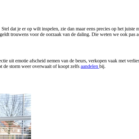
 Stel dat je er op wilt inspelen, zie dan maar eens precies op het juist
 geldt trouwens voor de oorzaak van de daling. Die weten we ook pas a
ectie uit emotie afscheid nemen van de beurs, verkopen vaak met verlies.
ot de storm weer overwaait of koopt zelfs
aandelen
bij.