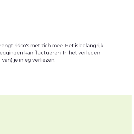
engt risico's met zich mee. Het is belangrijk
leggingen kan fluctueren. In het verleden
an) je inleg verliezen.