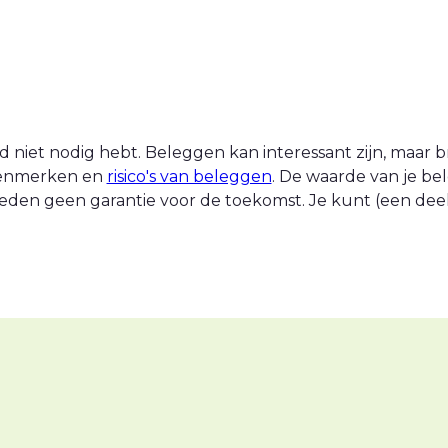
 niet nodig hebt. Beleggen kan interessant zijn, maar br
 kenmerken en
risico's van beleggen
. De waarde van je be
eden geen garantie voor de toekomst. Je kunt (een deel v