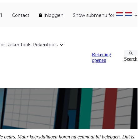
1
Contact
Inloggen
Show submenu for
or Rekentools
Rekentools
Rekening
Search
openen
p de beurs. Maar koersdalingen horen nu eenmaal bij beleggen. Dat is