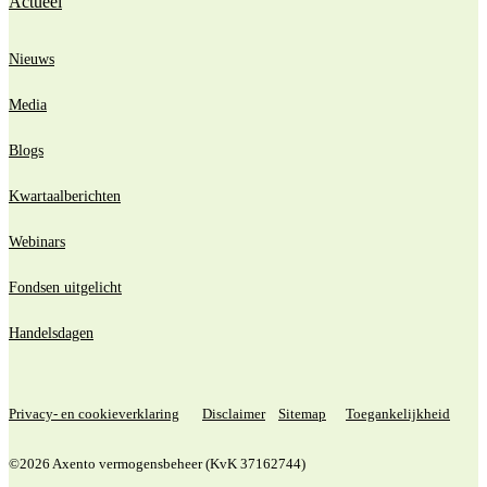
Actueel
Nieuws
Media
Blogs
Kwartaalberichten
Webinars
Fondsen uitgelicht
Handelsdagen
Privacy- en cookieverklaring
Disclaimer
Sitemap
Toegankelijkheid
©2026 Axento vermogensbeheer (KvK 37162744)