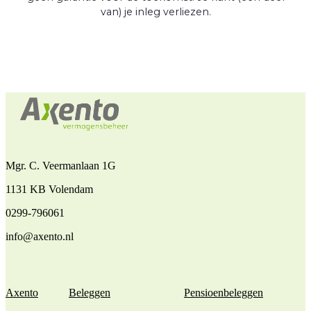
van) je inleg verliezen.
Mgr. C. Veermanlaan 1G
1131 KB Volendam
0299-796061
info@axento.nl
Axento
Beleggen
Pensioenbeleggen