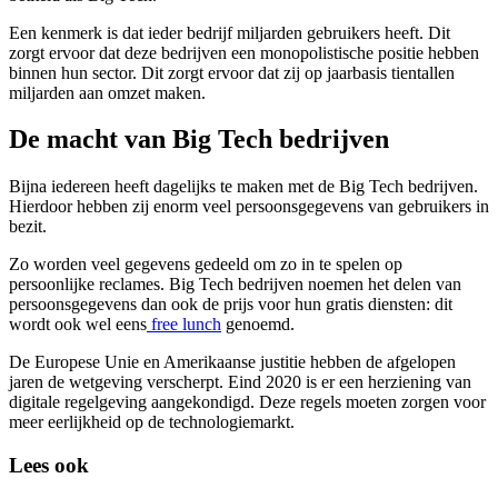
Een kenmerk is dat ieder bedrijf miljarden gebruikers heeft. Dit
zorgt ervoor dat deze bedrijven een monopolistische positie hebben
binnen hun sector. Dit zorgt ervoor dat zij op jaarbasis tientallen
miljarden aan omzet maken.
De macht van Big Tech bedrijven
Bijna iedereen heeft dagelijks te maken met de Big Tech bedrijven.
Hierdoor hebben zij enorm veel persoonsgegevens van gebruikers in
bezit.
Zo worden veel gegevens gedeeld om zo in te spelen op
persoonlijke reclames. Big Tech bedrijven noemen het delen van
persoonsgegevens dan ook de prijs voor hun gratis diensten: dit
wordt ook wel eens
free lunch
genoemd.
De Europese Unie en Amerikaanse justitie hebben de afgelopen
jaren de wetgeving verscherpt. Eind 2020 is er een herziening van
digitale regelgeving aangekondigd. Deze regels moeten zorgen voor
meer eerlijkheid op de technologiemarkt.
Lees ook