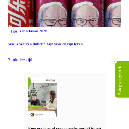
•
Tips
16 februari 2026
Wie is Warren Buffett? Zijn visie en zijn leven
3 min leestijd
×
Plan gratis gesprek
Kom erachter of vermogensbeheer bij je past