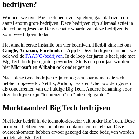
bedrijven?
Wanneer we over Big Tech bedrijven spreken, gaat dat over een
aantal enorm grote bedrijven. Deze bedrijven zijn allemaal actief in
de technologiesector. De geschatte waarde van deze bedrijven is
zo’n twee biljoen dollar.
Het ging in eerste instantie om vier bedrijven. Hierbij ging het om
Google, Amazon, Facebook
en
Apple
. Deze bedrijven noemen we
ook wel de
FAANG-bedrijven
. In de loop der jaren is het lijstje met
Big Tech bedrijven groter geworden. Sinds een paar jaar worden
hier
Microsoft
en
Alibaba
ook onder gezien.
Naast deze twee bedrijven zijn er nog een paar namen die zich
hebben opgewerkt. Netflix, Airbnb, Tesla en Uber worden gezien
als concurrenten van de huidige Big Tech. Andere benaming voor
deze bedrijven zijn “techreuzen” en “internetgiganten”.
Marktaandeel Big Tech bedrijven
Niet ieder bedrijf in de technologiesector valt onder Big Tech. Deze
bedrijven hebben een aantal overeenkomsten met elkaar. Deze
overeenkomsten hebben ervoor gezorgd dat deze bedrijven worden
betiteld als Big Tech.