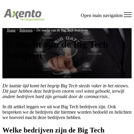
Open main navigation
Home
>
Beleggen
>
De macht van de Big Tech bedrijven
De macht van de Big Tech
bedrijven
Geschreven door
Jaap Steur
Laatst geüpdatet op 10 december 2020
De laatste tijd komt het begrip Big Tech steeds vaker in het nieuws.
Dit jaar hebben deze bedrijven enorm veel winst geboekt, terwijl
andere bedrijven hard zijn geraakt door de coronacrisis..
In dit artikel leggen we uit wat Big Tech bedrijven zijn. Ook
bespreken we de bedrijven die hiermee worden bedoeld en belichten
we hoeveel macht deze bedrijven hebben.
Welke bedrijven zijn de Big Tech