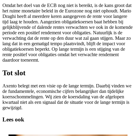
Omdat het doel van de ECB nog niet is bereikt, is de kans groot dat
het ruime monetaire beleid in de Eurozone nog niet ophoudt. Mario
Draghi heeft al meerdere keren aangegeven de rente voor langere
tijd laag te houden. Aangezien obligatiekoersen baat hebben bij
gelijkblijvende of dalende rentes verwachten we ook in de komende
periode een positief rendement voor obligaties. Natuurlijk is de
verwachting dat de rente op den duur wat zal gaan stijgen. Maar zo
lang dat in een gematigd tempo plaatsvindt, blijft de impact voor
obligatiekoersen beperkt. Op lange termijn is een stijging van de
rente positief voor obligaties omdat het verwachte rendement
daardoor toeneemt.
Tot slot
Axento belegt met een visie op de lange termijn. Daarbij vinden we
de fundamentele, economische cijfers belangrijker dan tijdelijke
koersschommelingen. Wij zien de koersdaling van de afgelopen
kwartaal niet als een signaal dat de situatie voor de lange termijn is
gewijzigd.
Lees ook