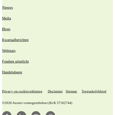
Nieuws
Media
Blogs
Kwartaalberichten
Webinars
Fondsen uitgelicht
Handelsdagen
Privacy- en cookieverklaring
Disclaimer
Sitemap
Toegankelijkheid
©2026 Axento vermogensbeheer (KvK 37162744)