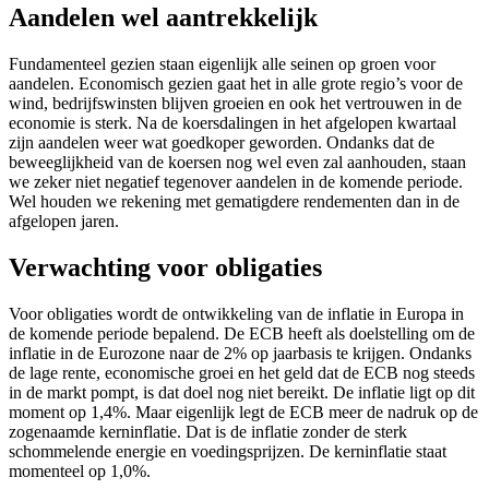
Aandelen wel aantrekkelijk
Fundamenteel gezien staan eigenlijk alle seinen op groen voor
aandelen. Economisch gezien gaat het in alle grote regio’s voor de
wind, bedrijfswinsten blijven groeien en ook het vertrouwen in de
economie is sterk. Na de koersdalingen in het afgelopen kwartaal
zijn aandelen weer wat goedkoper geworden. Ondanks dat de
beweeglijkheid van de koersen nog wel even zal aanhouden, staan
we zeker niet negatief tegenover aandelen in de komende periode.
Wel houden we rekening met gematigdere rendementen dan in de
afgelopen jaren.
Verwachting voor obligaties
Voor obligaties wordt de ontwikkeling van de inflatie in Europa in
de komende periode bepalend. De ECB heeft als doelstelling om de
inflatie in de Eurozone naar de 2% op jaarbasis te krijgen. Ondanks
de lage rente, economische groei en het geld dat de ECB nog steeds
in de markt pompt, is dat doel nog niet bereikt. De inflatie ligt op dit
moment op 1,4%. Maar eigenlijk legt de ECB meer de nadruk op de
zogenaamde kerninflatie. Dat is de inflatie zonder de sterk
schommelende energie en voedingsprijzen. De kerninflatie staat
momenteel op 1,0%.