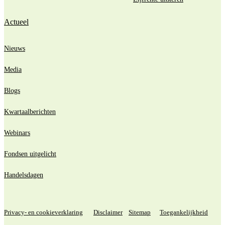
Actueel
Nieuws
Media
Blogs
Kwartaalberichten
Webinars
Fondsen uitgelicht
Handelsdagen
Privacy- en cookieverklaring
Disclaimer
Sitemap
Toegankelijkheid