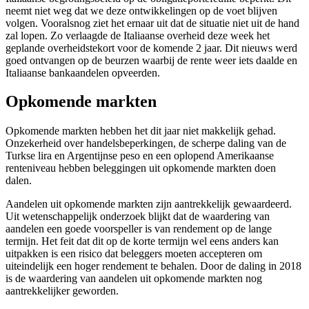
neemt niet weg dat we deze ontwikkelingen op de voet blijven
volgen. Vooralsnog ziet het ernaar uit dat de situatie niet uit de hand
zal lopen. Zo verlaagde de Italiaanse overheid deze week het
geplande overheidstekort voor de komende 2 jaar. Dit nieuws werd
goed ontvangen op de beurzen waarbij de rente weer iets daalde en
Italiaanse bankaandelen opveerden.
Opkomende markten
Opkomende markten hebben het dit jaar niet makkelijk gehad.
Onzekerheid over handelsbeperkingen, de scherpe daling van de
Turkse lira en Argentijnse peso en een oplopend Amerikaanse
renteniveau hebben beleggingen uit opkomende markten doen
dalen.
Aandelen uit opkomende markten zijn aantrekkelijk gewaardeerd.
Uit wetenschappelijk onderzoek blijkt dat de waardering van
aandelen een goede voorspeller is van rendement op de lange
termijn. Het feit dat dit op de korte termijn wel eens anders kan
uitpakken is een risico dat beleggers moeten accepteren om
uiteindelijk een hoger rendement te behalen. Door de daling in 2018
is de waardering van aandelen uit opkomende markten nog
aantrekkelijker geworden.