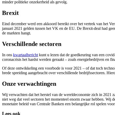
minder politieke onzekerheid als gevolg.
Brexit
Eind december werd een akkoord bereikt over het vertrek van het Ver
januari 2021 gelden tussen het VK en de EU. De Brexit-deal had geen
de markten hangt.
Verschillende sectoren
In ons
kwartaalbericht
kunt u lezen dat de goedkeuring van een covid-
coronacrisis het hardst werden geraakt – zoals energiebedrijven en fin
Of deze ontwikkeling een voorbode is voor 2021 – of dat toch techno
brede spreiding aangebracht over verschillende bedrijfssectoren. Hier
Onze verwachtingen
Wij verwachten dat het herstel van de wereldeconomie zich in 2021 za
niet weg dat veel sectoren het momenteel enorm zwaar hebben. Wij d
monetaire beleid van Centrale Banken een belangrijke rol spelen voor
Lees ook