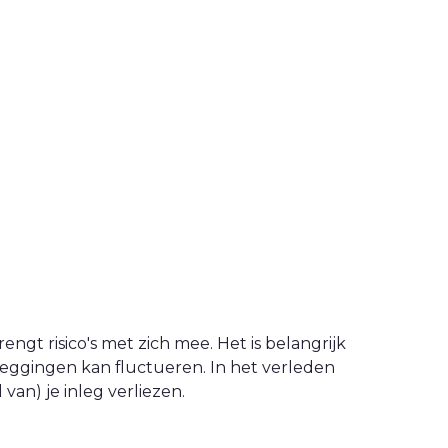
engt risico's met zich mee. Het is belangrijk
leggingen kan fluctueren. In het verleden
an) je inleg verliezen.