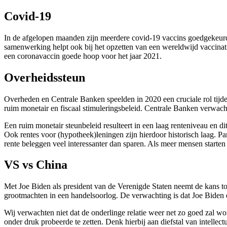
Covid-19
In de afgelopen maanden zijn meerdere covid-19 vaccins goedgekeurd
samenwerking helpt ook bij het opzetten van een wereldwijd vaccinat
een coronavaccin goede hoop voor het jaar 2021.
Overheidssteun
Overheden en Centrale Banken speelden in 2020 een cruciale rol tijdens
ruim monetair en fiscaal stimuleringsbeleid. Centrale Banken verwach
Een ruim monetair steunbeleid resulteert in een laag renteniveau en di
Ook rentes voor (hypotheek)leningen zijn hierdoor historisch laag. Pa
rente beleggen veel interessanter dan sparen. Als meer mensen starten
VS vs China
Met Joe Biden als president van de Verenigde Staten neemt de kans t
grootmachten in een handelsoorlog. De verwachting is dat Joe Biden e
Wij verwachten niet dat de onderlinge relatie weer net zo goed zal 
onder druk probeerde te zetten. Denk hierbij aan diefstal van intelle