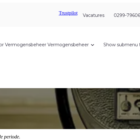
Trustpilot
Vacatures
0299-79606
or Vermogensbeheer
Vermogensbeheer
Show submenu f
e periode.