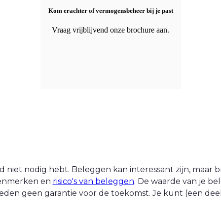
Kom erachter of vermogensbeheer bij je past
Vraag vrijblijvend onze brochure aan.
 niet nodig hebt. Beleggen kan interessant zijn, maar br
 kenmerken en
risico's van beleggen
. De waarde van je be
eden geen garantie voor de toekomst. Je kunt (een deel v