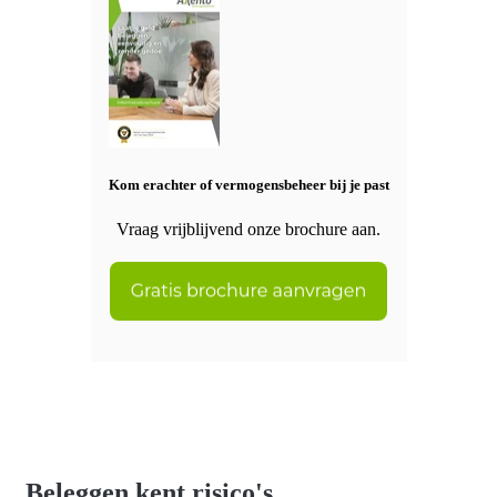
Kom erachter of vermogensbeheer bij je past
Vraag vrijblijvend onze brochure aan.
Beleggen kent risico's