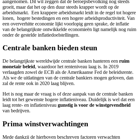
aangenomen. Dit wil zeggen dat de beroepsbevolking nog steeds
groeit, maar dat het op den duur steeds krapper wordt op de
arbeidsmarkt. Een krappere arbeidsmarkt leidt in de regel tot hogere
lonen, hogere bestedingen en een hogere arbeidsproductiviteit. Van
een oververhitte economie lijkt voorlopig geen sprake, de inflatie
van de belangrijkste ontwikkelde economieën ligt namelijk nog ruim
onder de gestelde inflatiedoelstellingen.
Centrale banken bieden steun
De belangrijkste wereldwijde centrale banken hanteren een
ruim
monetair beleid
, waardoor het renteniveau laag is. In 2019
verlaagden zowel de ECB als de Amerikaanse Fed de beleidsrente.
Als we de uitlatingen van de centrale bankiers mogen geloven, dan
zal de rente ook in 2020 laag blijven.
Het is nog maar de vraag is of deze aanpak van de centrale banken
leidt tot het gewenste hogere inflatieniveau. Duidelijk is wel dat een
laag rente- en inflatieniveau
gunstig is voor de winstgevendheid
van bedrijven.
Prima winstverwachtingen
Mede dankzij de hierboven beschreven factoren verwachten