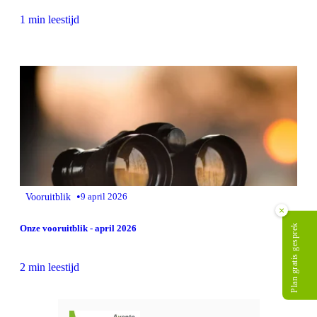
1 min leestijd
•
Vooruitblik
9 april 2026
×
Plan gratis gesprek
Onze vooruitblik - april 2026
2 min leestijd