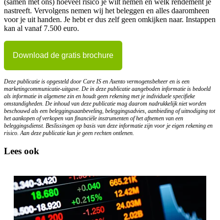
(samen met ons) hoeveel risico je wilt nemen en welk rendement je
nastreeft. Vervolgens nemen wij het beleggen en alles daaromheen
voor je uit handen. Je hebt er dus zelf geen omkijken naar. Instappen
kan al vanaf 7.500 euro.
Download de gratis brochure
Deze publicatie is opgesteld door Care IS en Axento vermogensbeheer en is een
marketingcommunicatie-uitgave. De in deze publicatie aangeboden informatie is bedoeld
als informatie in algemene zin en houdt geen rekening met je individuele specifieke
omstandigheden. De inhoud van deze publicatie mag daarom nadrukkelijk niet worden
beschouwd als een beleggingsaanbeveling, beleggingsadvies, aanbieding of uitnodiging tot
het aankopen of verkopen van financiële instrumenten of het afnemen van een
beleggingsdienst. Beslissingen op basis van deze informatie zijn voor je eigen rekening en
risico. Aan deze publicatie kun je geen rechten ontlenen.
Lees ook