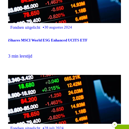
•
Fondsen uitgelicht
30 augustus 2024
iShares MSCI World ESG Enhanced UCITS ETF
3 min leestijd
×
•
Fondsen uitgelicht
28 juli 2024