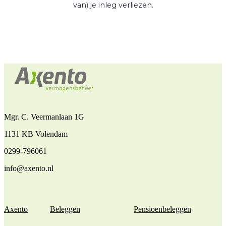
van) je inleg verliezen.
Mgr. C. Veermanlaan 1G
1131 KB Volendam
0299-796061
info@axento.nl
Axento
Beleggen
Pensioenbeleggen