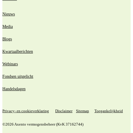
Nieuws
Media
Blogs
Kwartaalberichten
Webinars
Fondsen uitgelicht
Handelsdagen
Privacy- en cookieverklaring
Disclaimer
Sitemap
Toegankelijkheid
©2026 Axento vermogensbeheer (KvK 37162744)