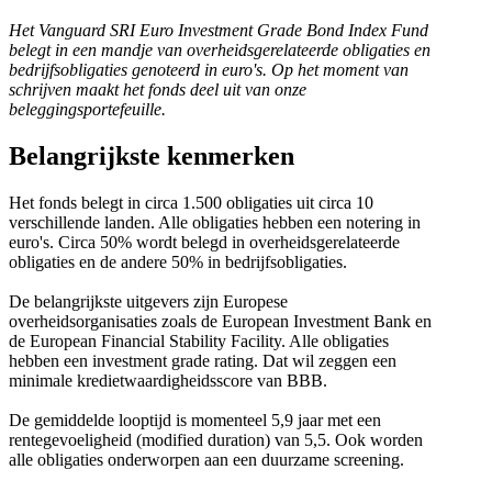
Het Vanguard SRI Euro Investment Grade Bond Index Fund
belegt in een mandje van overheidsgerelateerde obligaties en
bedrijfsobligaties genoteerd in euro's. Op het moment van
schrijven maakt het fonds deel uit van onze
beleggingsportefeuille.
Belangrijkste kenmerken
Het fonds belegt in circa 1.500 obligaties uit circa 10
verschillende landen. Alle obligaties hebben een notering in
euro's. Circa 50% wordt belegd in overheidsgerelateerde
obligaties en de andere 50% in bedrijfsobligaties.
De belangrijkste uitgevers zijn Europese
overheidsorganisaties zoals de European Investment Bank en
de European Financial Stability Facility. Alle obligaties
hebben een investment grade rating. Dat wil zeggen een
minimale kredietwaardigheidsscore van BBB.
De gemiddelde looptijd is momenteel 5,9 jaar met een
rentegevoeligheid (modified duration) van 5,5. Ook worden
alle obligaties onderworpen aan een duurzame screening.