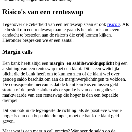
Risico's van een renteswap
Tegenover de zekerheid van een renteswap staan er ook
risico’s
. Als
je besluit om een renteswap aan te gaan is het niet mis om even
aandacht te besteden aan de risico’s die erbij komen kijken.
Hieronder bespreken we er een aantal.
Margin calls
Een bank heeft altijd een
margin- en saldibewakingsplicht
bij een
afsluiting van een renteswap met een klant. Dit is een wettelijke
plicht die de bank heeft om te kunnen zien of de klant wel over
genoeg saldo beschikt om aan de marginverplichtingen te voldoen.
De consequentie hiervan is dat de klant kan kiezen tussen geld
storten of de positie sluiten als er sprake is van een negatieve
marktwaarde van een renteswap die hoger is dan een bepaalde
drempel.
Dit kan ook in de tegengestelde richting: als de positieve waarde
hoger is dan een bepaalde drempel, moet de bank de klant geld
geven.
Maar wat is een margin call precies? Wanneer de saldo op de