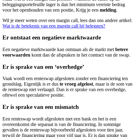
beleggingsportefeuille lager is dan het minimum vereiste bedrag
voor het openhouden van een positie, Krijg je een
melding
.
Wil je meer weten over een margin call, lees dan ons andere artikel:
Wat is de betekenis van een margin call bij beleggen?
Er ontstaat een negatieve marktwaarde
Een negatieve marktwaarde kan ontstaan als de markt met
betere
voorwaarden
komt dan de afspraken in het contract van de swap.
Er is sprake van een ‘overhedge’
Vaak wordt een renteswap afgesloten zonder een financiering ten
grondslag. Eigenlijk is er dus
te vroeg afgelost
, maar is de som van
de renteswap niet verlaagd. Dan is er sprake van een overhedge,
oftewel een speculatieve positie.
Er is sprake van een mismatch
Een renteswap wordt afgesloten met een bank en het is een
overeenkomst die separaat is van de financiering. In sommige
gevallen is de renteswap bijvoorbeeld afgesloten voor tien jaar,
terwijl de financiering maar voor vijf jaar is. Er is dan sprake van