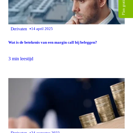
Plan gratis gesprek
•
Derivaten
14 april 2025
Wat is de betekenis van een margin call bij beleggen?
3 min leestijd
•
Derivaten
24 augustus 2022