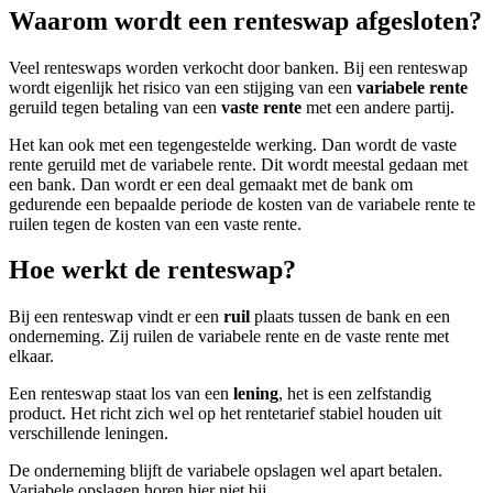
Waarom wordt een renteswap afgesloten?
Veel renteswaps worden verkocht door banken. Bij een renteswap
wordt eigenlijk het risico van een stijging van een
variabele rente
geruild tegen betaling van een
vaste rente
met een andere partij.
Het kan ook met een tegengestelde werking. Dan wordt de vaste
rente geruild met de variabele rente. Dit wordt meestal gedaan met
een bank. Dan wordt er een deal gemaakt met de bank om
gedurende een bepaalde periode de kosten van de variabele rente te
ruilen tegen de kosten van een vaste rente.
Hoe werkt de renteswap?
Bij een renteswap vindt er een
ruil
plaats tussen de bank en een
onderneming. Zij ruilen de variabele rente en de vaste rente met
elkaar.
Een renteswap staat los van een
lening
, het is een zelfstandig
product. Het richt zich wel op het rentetarief stabiel houden uit
verschillende leningen.
De onderneming blijft de variabele opslagen wel apart betalen.
Variabele opslagen horen hier niet bij.