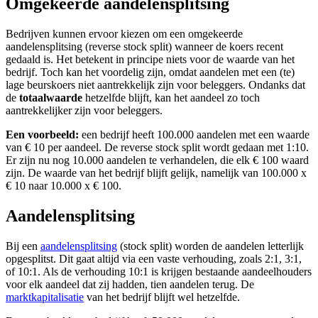
Omgekeerde aandelensplitsing
Bedrijven kunnen ervoor kiezen om een omgekeerde
aandelensplitsing (reverse stock split) wanneer de koers recent
gedaald is. Het betekent in principe niets voor de waarde van het
bedrijf. Toch kan het voordelig zijn, omdat aandelen met een (te)
lage beurskoers niet aantrekkelijk zijn voor beleggers. Ondanks dat
de
totaalwaarde
hetzelfde blijft, kan het aandeel zo toch
aantrekkelijker zijn voor beleggers.
Een voorbeeld:
een bedrijf heeft 100.000 aandelen met een waarde
van € 10 per aandeel. De reverse stock split wordt gedaan met 1:10.
Er zijn nu nog 10.000 aandelen te verhandelen, die elk € 100 waard
zijn. De waarde van het bedrijf blijft gelijk, namelijk van 100.000 x
€ 10 naar 10.000 x € 100.
Aandelensplitsing
Bij een
aandelensplitsing
(stock split) worden de aandelen letterlijk
opgesplitst. Dit gaat altijd via een vaste verhouding, zoals 2:1, 3:1,
of 10:1. Als de verhouding 10:1 is krijgen bestaande aandeelhouders
voor elk aandeel dat zij hadden, tien aandelen terug. De
marktkapitalisatie
van het bedrijf blijft wel hetzelfde.