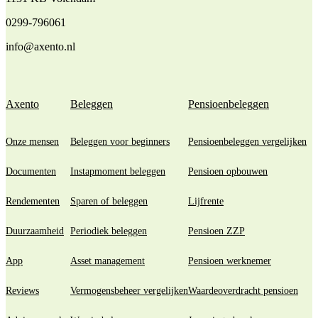
0299-796061
info@axento.nl
Axento
Beleggen
Pensioenbeleggen
Onze mensen
Beleggen voor beginners
Pensioenbeleggen vergelijken
Documenten
Instapmoment beleggen
Pensioen opbouwen
Rendementen
Sparen of beleggen
Lijfrente
Duurzaamheid
Periodiek beleggen
Pensioen ZZP
App
Asset management
Pensioen werknemer
Reviews
Vermogensbeheer vergelijken
Waardeoverdracht pensioen