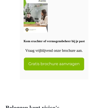
Kom erachter of vermogensbeheer bij je past
Vraag vrijblijvend onze brochure aan.
Beleggen kent risico's