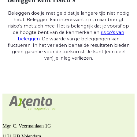
Beleggen doe je met geld dat je langere tijd niet nodig
hebt. Beleggen kan interessant zijn, maar brengt
risico's met zich mee. Het is belangrijk dat je vooraf op
de hoogte bent van de kenmerken en
risico's van
beleggen
. De waarde van je beleggingen kan
fluctueren. In het verleden behaalde resultaten bieden
geen garantie voor de toekomst. Je kunt (een deel
van) je inleg verliezen.
Mgr. C. Veermanlaan 1G
1131 KB Volendam