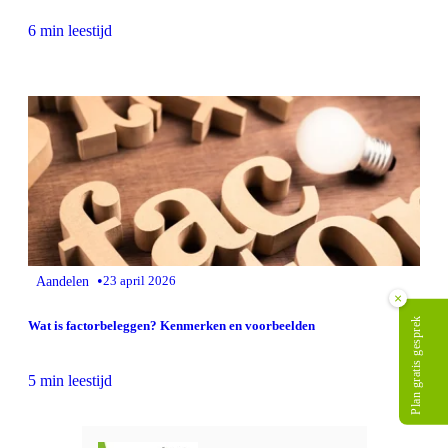
6 min leestijd
•
Aandelen
23 april 2026
×
Plan gratis gesprek
Wat is factorbeleggen? Kenmerken en voorbeelden
5 min leestijd