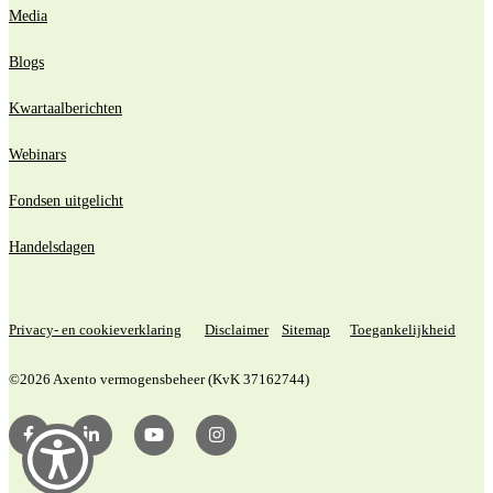
Media
Blogs
Kwartaalberichten
Webinars
Fondsen uitgelicht
Handelsdagen
Privacy- en cookieverklaring
Disclaimer
Sitemap
Toegankelijkheid
©2026 Axento vermogensbeheer (KvK 37162744)