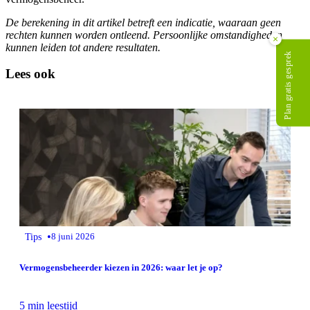
De berekening in dit artikel betreft een indicatie, waaraan geen
rechten kunnen worden ontleend. Persoonlijke omstandigheden
×
kunnen leiden tot andere resultaten.
Plan gratis gesprek
Lees ook
•
Tips
8 juni 2026
Vermogensbeheerder kiezen in 2026: waar let je op?
5 min leestijd