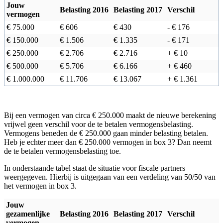
Jouw
Belasting 2016
Belasting 2017
Verschil
vermogen
€ 75.000
€ 606
€ 430
-
€ 176
€ 150.000
€ 1.506
€ 1.335
-
€ 171
€ 250.000
€ 2.706
€ 2.716
+
€ 10
€ 500.000
€ 5.706
€ 6.166
+
€ 460
€ 1.000.000
€ 11.706
€ 13.067
+
€ 1.361
Bij een vermogen van circa € 250.000 maakt de nieuwe berekening
vrijwel geen verschil voor de te betalen vermogensbelasting.
Vermogens beneden de € 250.000 gaan minder belasting betalen.
Heb je echter meer dan € 250.000 vermogen in box 3? Dan neemt
de te betalen vermogensbelasting toe.
In onderstaande tabel staat de situatie voor fiscale partners
weergegeven. Hierbij is uitgegaan van een verdeling van 50/50 van
het vermogen in box 3.
Jouw
gezamenlijke
Belasting 2016
Belasting 2017
Verschil
vermogen