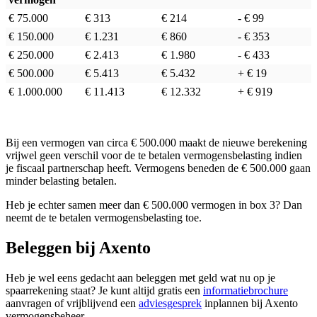
€ 75.000
€ 313
€ 214
-
€ 99
€ 150.000
€ 1.231
€ 860
-
€ 353
€ 250.000
€ 2.413
€ 1.980
-
€ 433
€ 500.000
€ 5.413
€ 5.432
+
€ 19
€ 1.000.000
€ 11.413
€ 12.332
+
€ 919
Bij een vermogen van circa € 500.000 maakt de nieuwe berekening
vrijwel geen verschil voor de te betalen vermogensbelasting indien
je fiscaal partnerschap heeft. Vermogens beneden de € 500.000 gaan
minder belasting betalen.
Heb je echter samen meer dan € 500.000 vermogen in box 3? Dan
neemt de te betalen vermogensbelasting toe.
Beleggen bij Axento
Heb je wel eens gedacht aan beleggen met geld wat nu op je
spaarrekening staat? Je kunt altijd gratis een
informatiebrochure
aanvragen of vrijblijvend een
adviesgesprek
inplannen bij Axento
vermogensbeheer.