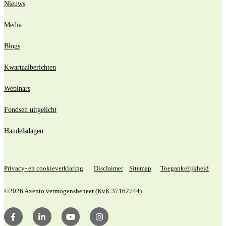
Nieuws
Media
Blogs
Kwartaalberichten
Webinars
Fondsen uitgelicht
Handelsdagen
Privacy- en cookieverklaring
Disclaimer
Sitemap
Toegankelijkheid
©2026 Axento vermogensbeheer (KvK 37162744)