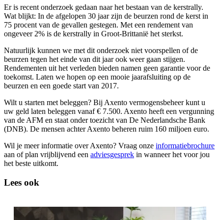
Er is recent onderzoek gedaan naar het bestaan van de kerstrally.
Wat blijkt: In de afgelopen 30 jaar zijn de beurzen rond de kerst in
75 procent van de gevallen gestegen. Met een rendement van
ongeveer 2% is de kerstrally in Groot-Brittanië het sterkst.
Natuurlijk kunnen we met dit onderzoek niet voorspellen of de
beurzen tegen het einde van dit jaar ook weer gaan stijgen.
Rendementen uit het verleden bieden namen geen garantie voor de
toekomst. Laten we hopen op een mooie jaarafsluiting op de
beurzen en een goede start van 2017.
Wilt u starten met beleggen? Bij Axento vermogensbeheer kunt u
uw geld laten beleggen vanaf € 7.500. Axento heeft een vergunning
van de AFM en staat onder toezicht van De Nederlandsche Bank
(DNB). De mensen achter Axento beheren ruim 160 miljoen euro.
Wil je meer informatie over Axento? Vraag onze
informatiebrochure
aan of plan vrijblijvend een
adviesgesprek
in wanneer het voor jou
het beste uitkomt.
Lees ook