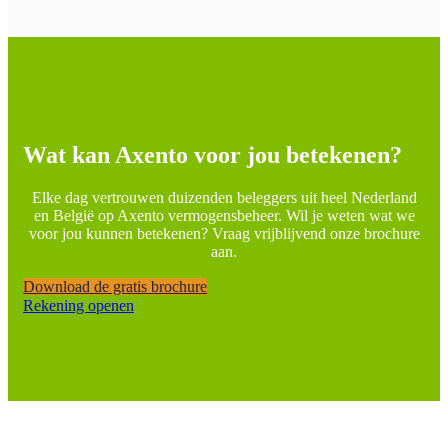
Wat kan Axento voor jou betekenen?
Elke dag vertrouwen duizenden beleggers uit heel Nederland
en België op Axento vermogensbeheer. Wil je weten wat we
voor jou kunnen betekenen? Vraag vrijblijvend onze brochure
aan.
Download de gratis brochure
Rekening openen