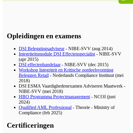
Opleidingen en examens
DSI Beleggingsadviseur
- NIBE-SVV (aug 2014)
Integriteitsmodule DSI Effectenspecialist
- NIBE-SVV
(apr 2015)
DSI effectenhandelaar
- NIBE-SVV (dec 2015)
Workshop Integriteit en Kritische oordeelsvorming
Beleggen Retail
- Nederlands Compliance Instituut (mei
2018)
DSI ESMA Vaardighedenexamen Adviseren Maatwerk -
NIBE-SVV (mei 2018)
HBO Programma Projectmanagement
- NCOI (juni
2024)
Qualified AML Professional
- Theorie - Ministry of
Compliance (feb 2025)
Certificeringen