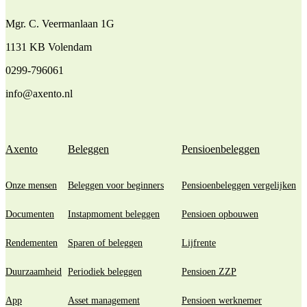
Mgr. C. Veermanlaan 1G
1131 KB Volendam
0299-796061
info@axento.nl
Axento
Beleggen
Pensioenbeleggen
Onze mensen
Beleggen voor beginners
Pensioenbeleggen vergelijken
Documenten
Instapmoment beleggen
Pensioen opbouwen
Rendementen
Sparen of beleggen
Lijfrente
Duurzaamheid
Periodiek beleggen
Pensioen ZZP
App
Asset management
Pensioen werknemer