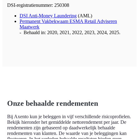
DSI-registratienummer: 250308
DSI Anti-Money Laundering
(AML)
Permanent Vakbekwaam ESMA Retail Adviseren
Maatwerk
- Behaald in: 2020, 2021, 2022, 2023, 2024, 2025.
Onze behaalde rendementen
Bij Axento kun je beleggen in vijf verschillende risicoprofielen.
Bekijk hieronder het gemiddelde nettorendement per jaar. De
rendementen zijn gebaseerd op daadwerkelijk behaalde
rendementen van klanten. De waarde van je beleggingen kan
fluctueren. In het verleden behaalde resultaten bieden geen