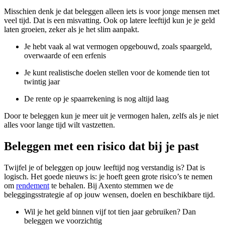
Misschien denk je dat beleggen alleen iets is voor jonge mensen met
veel tijd. Dat is een misvatting. Ook op latere leeftijd kun je je geld
laten groeien, zeker als je het slim aanpakt.
Je hebt vaak al wat vermogen opgebouwd, zoals spaargeld,
overwaarde of een erfenis
Je kunt realistische doelen stellen voor de komende tien tot
twintig jaar
De rente op je spaarrekening is nog altijd laag
Door te beleggen kun je meer uit je vermogen halen, zelfs als je niet
alles voor lange tijd wilt vastzetten.
Beleggen met een risico dat bij je past
Twijfel je of beleggen op jouw leeftijd nog verstandig is? Dat is
logisch. Het goede nieuws is: je hoeft geen grote risico’s te nemen
om
rendement
te behalen. Bij Axento stemmen we de
beleggingsstrategie af op jouw wensen, doelen en beschikbare tijd.
Wil je het geld binnen vijf tot tien jaar gebruiken? Dan
beleggen we voorzichtig