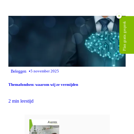
×
Plan gratis gesprek
•
Beleggen
5 november 2025
Themafondsen: waarom wij ze vermijden
2 min leestijd