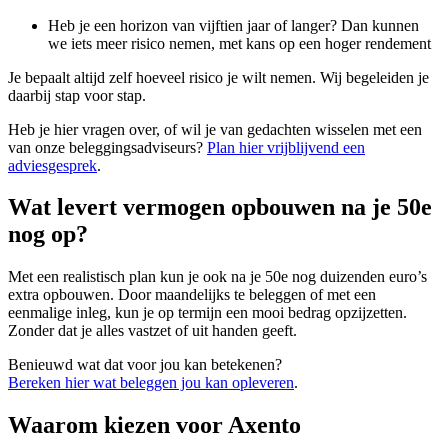
Heb je een horizon van vijftien jaar of langer? Dan kunnen
we iets meer risico nemen, met kans op een hoger rendement
Je bepaalt altijd zelf hoeveel risico je wilt nemen. Wij begeleiden je
daarbij stap voor stap.
Heb je hier vragen over, of wil je van gedachten wisselen met een
van onze beleggingsadviseurs?
Plan hier vrijblijvend een
adviesgesprek
.
Wat levert vermogen opbouwen na je 50e
nog op?
Met een realistisch plan kun je ook na je 50e nog duizenden euro’s
extra opbouwen. Door maandelijks te beleggen of met een
eenmalige inleg, kun je op termijn een mooi bedrag opzijzetten.
Zonder dat je alles vastzet of uit handen geeft.
Benieuwd wat dat voor jou kan betekenen?
Bereken hier wat beleggen jou kan opleveren
.
Waarom kiezen voor Axento