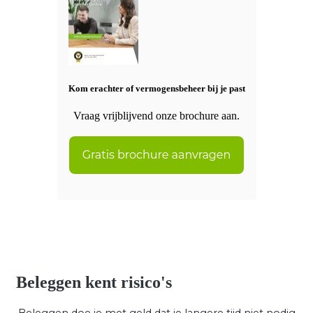
Kom erachter of vermogensbeheer bij je past
Vraag vrijblijvend onze brochure aan.
Beleggen kent risico's
Beleggen doe je met geld dat je langere tijd niet nodig