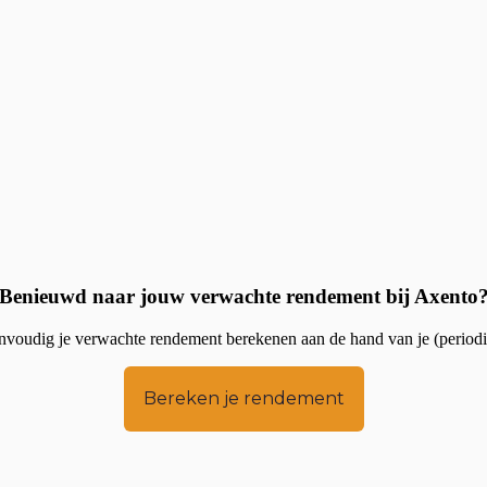
Benieuwd naar jouw verwachte rendement bij Axento
voudig je verwachte rendement berekenen aan de hand van je (periodiek
Bereken je rendement