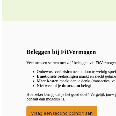
Beleggen bij FitVermogen
Veel mensen starten met zelf beleggen via FitVermogen 
Onbewust
veel risico
neemt door te weinig spre
Emotionele beslissingen
maakt en slecht getimed
Meer kosten
maakt dan je denkt (transacties, va
Niet weet of je
duurzaam
belegt
Hoe zeker ben jij dat je het goed doet? Vergelijk jouw 
behaalt dan mogelijk is.
Vraag een second opinion aan