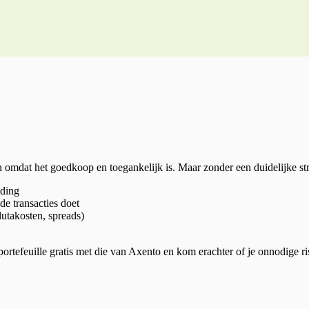
omdat het goedkoop en toegankelijk is. Maar zonder een duidelijke strate
iding
e transacties doet
lutakosten, spreads)
portefeuille gratis met die van Axento en kom erachter of je onnodige ri