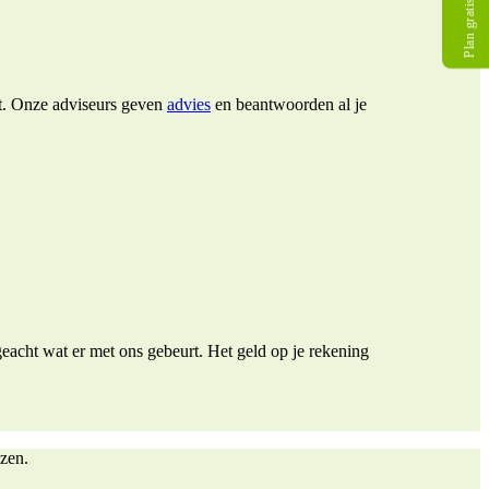
Plan gratis gesprek
emt. Onze adviseurs geven
advies
en beantwoorden al je
eacht wat er met ons gebeurt. Het geld op je rekening
ezen.