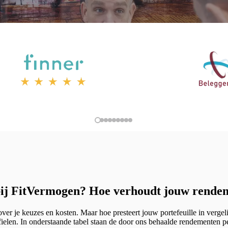
bij FitVermogen? Hoe verhoudt jouw rende
 over je keuzes en kosten. Maar hoe presteert jouw portefeuille in ver
fielen.
In onderstaande tabel staan de door ons behaalde rendementen pe