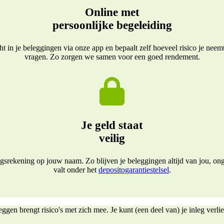
Online met
persoonlijke begeleiding
icht in je beleggingen via onze app en bepaalt zelf hoeveel risico je ne
vragen. Zo zorgen we samen voor een goed rendement.
Je geld staat
veilig
rekening op jouw naam. Zo blijven je beleggingen altijd van jou, ong
valt onder het
depositogarantiestelsel
.
ggen brengt risico's met zich mee. Je kunt (een deel van) je inleg verli