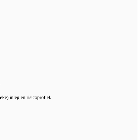
?
e) inleg en risicoprofiel.