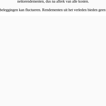
nettorendementen, dus na aftrek van alle kosten.
 beleggingen kan fluctueren. Rendementen uit het verleden bieden geen 