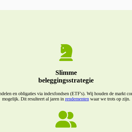
Slimme
beleggingsstrategie
elen en obligaties via indexfondsen (ETF's). Wij houden de markt conti
mogelijk. Dit resulteert al jaren in
rendementen
waar we trots op zijn.