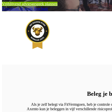
Vrijblijvend adviesgesprek plannen
Download de gratis brochure
Beleg je 
Als je zelf belegt via FitVermgoen, heb je controle
Axento kun je beleggen in vijf verschillende risicopro