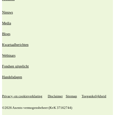
Nieuws
Media
Blogs
Kwartaalberichten
Webinars
Fondsen uitgelicht
Handelsdagen
Privacy- en cookieverklaring
Disclaimer
Sitemap
Toegankelijkheid
©2026 Axento vermogensbeheer (KvK 37162744)