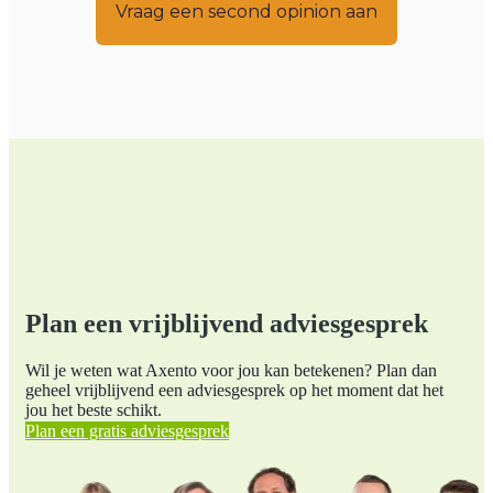
Vraag een second opinion aan
Plan een vrijblijvend adviesgesprek
Wil je weten wat Axento voor jou kan betekenen? Plan dan
geheel vrijblijvend een adviesgesprek op het moment dat het
jou het beste schikt.
Plan een gratis adviesgesprek