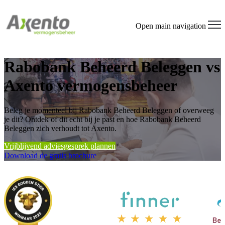
Open main navigation
Rabobank Beheerd Beleggen vs
Axento vermogensbeheer
Beleg je momenteel bij Rabobank Beheerd Beleggen of overweeg
je dit? Ontdek of dit echt bij je past en hoe Rabobank Beheerd
Beleggen zich verhoudt tot Axento.
Vrijblijvend adviesgesprek plannen
Download de gratis brochure