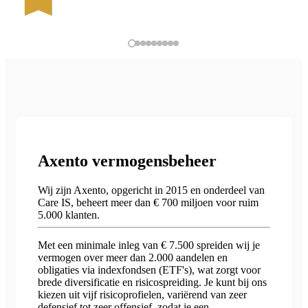
Axento vermogensbeheer
Wij zijn Axento, opgericht in 2015 en onderdeel van
Care IS, beheert meer dan € 700 miljoen voor ruim
5.000 klanten.
Met een minimale inleg van € 7.500 spreiden wij je
vermogen over meer dan 2.000 aandelen en
obligaties via indexfondsen (ETF's), wat zorgt voor
brede diversificatie en risicospreiding. Je kunt bij ons
kiezen uit vijf risicoprofielen, variërend van zeer
defensief tot zeer offensief, zodat je een