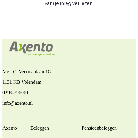
van) je inleg verliezen.
Mgr. C. Veermanlaan 1G
1131 KB Volendam
0299-796061
info@axento.nl
Axento
Beleggen
Pensioenbeleggen