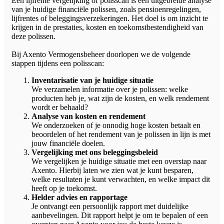
Een lijfrente vergelijking of polisscan is een uitgebreide analyse
van je huidige financiële polissen, zoals pensioenregelingen,
lijfrentes of beleggingsverzekeringen. Het doel is om inzicht te
krijgen in de prestaties, kosten en toekomstbestendigheid van
deze polissen.
Bij Axento Vermogensbeheer doorlopen we de volgende
stappen tijdens een polisscan:
Inventarisatie van je huidige situatie
We verzamelen informatie over je polissen: welke
producten heb je, wat zijn de kosten, en welk rendement
wordt er behaald?
Analyse van kosten en rendement
We onderzoeken of je onnodig hoge kosten betaalt en
beoordelen of het rendement van je polissen in lijn is met
jouw financiële doelen.
Vergelijking met ons beleggingsbeleid
We vergelijken je huidige situatie met een overstap naar
Axento. Hierbij laten we zien wat je kunt besparen,
welke resultaten je kunt verwachten, en welke impact dit
heeft op je toekomst.
Helder advies en rapportage
Je ontvangt een persoonlijk rapport met duidelijke
aanbevelingen. Dit rapport helpt je om te bepalen of een