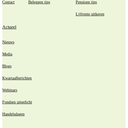
Contact
Beleggen tips
Pensioen tips
Lijfrente uitkeren
Actueel
Nieuws
Media
Blogs
Kwartaalberichten
Webinars
Fondsen uitgelicht
Handelsdagen