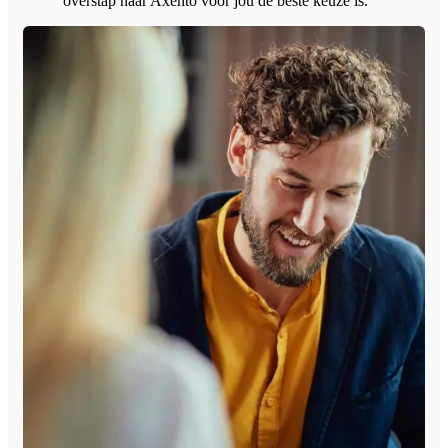
overstap naar Axento voor jou de beste keuze is.