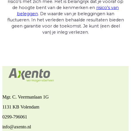
risico's met zich mee. Het is belangrijk dat je vooraf op
de hoogte bent van de kenmerken en
risico's van
beleggen
. De waarde van je beleggingen kan
fluctueren. In het verleden behaalde resultaten bieden
geen garantie voor de toekomst. Je kunt (een deel
van) je inleg verliezen.
Mgr. C. Veermanlaan 1G
1131 KB Volendam
0299-796061
info@axento.nl