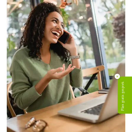
×
Plan gratis gesprek