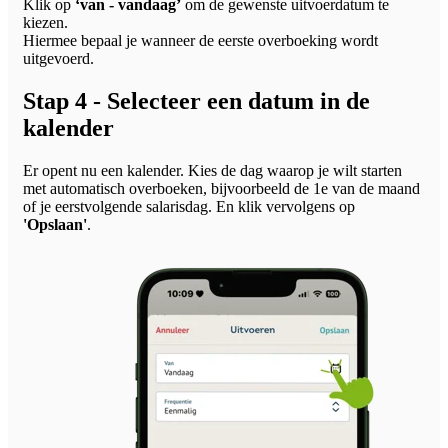
Klik op
‘van - vandaag’
om de gewenste uitvoerdatum te
kiezen.
Hiermee bepaal je wanneer de eerste overboeking wordt
uitgevoerd.
Stap 4 - Selecteer een datum in de
kalender
Er opent nu een kalender. Kies de dag waarop je wilt starten
met automatisch overboeken, bijvoorbeeld de 1e van de maand
of je eerstvolgende salarisdag. En klik vervolgens op
'Opslaan'
.