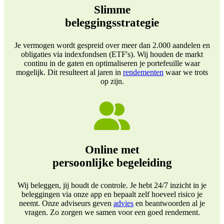
Slimme
beleggingsstrategie
Je vermogen wordt gespreid over meer dan 2.000 aandelen en
obligaties via indexfondsen (ETF's). Wij houden de markt
continu in de gaten en optimaliseren je portefeuille waar
mogelijk. Dit resulteert al jaren in
rendementen
waar we trots
op zijn.
Online met
persoonlijke begeleiding
Wij beleggen, jij houdt de controle. Je hebt 24/7 inzicht in je
beleggingen via onze app en bepaalt zelf hoeveel risico je
neemt. Onze adviseurs geven
advies
en beantwoorden al je
vragen. Zo zorgen we samen voor een goed rendement.