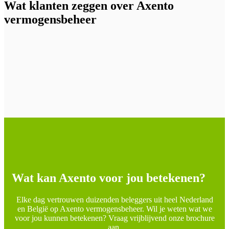
Wat klanten zeggen over Axento
vermogensbeheer
Wat kan Axento voor jou betekenen?
Elke dag vertrouwen duizenden beleggers uit heel Nederland
en België op Axento vermogensbeheer. Wil je weten wat we
voor jou kunnen betekenen? Vraag vrijblijvend onze brochure
aan.