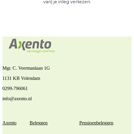
van) je inleg verliezen.
Mgr. C. Veermanlaan 1G
1131 KB Volendam
0299-796061
info@axento.nl
Axento
Beleggen
Pensioenbeleggen