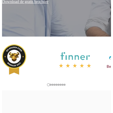
Download de gratis brochure