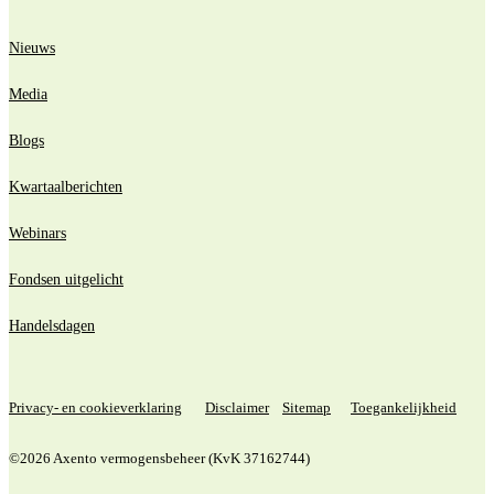
Nieuws
Media
Blogs
Kwartaalberichten
Webinars
Fondsen uitgelicht
Handelsdagen
Privacy- en cookieverklaring
Disclaimer
Sitemap
Toegankelijkheid
©2026 Axento vermogensbeheer (KvK 37162744)