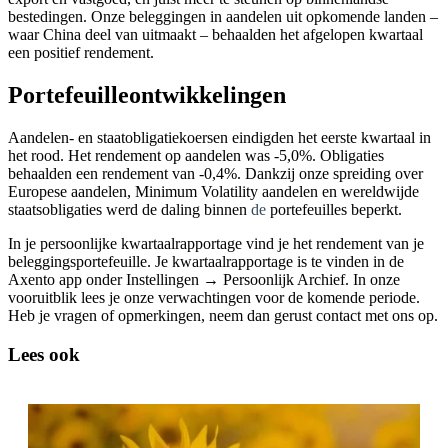
bestedingen. Onze beleggingen in aandelen uit opkomende landen –
waar China deel van uitmaakt – behaalden het afgelopen kwartaal
een positief rendement.
Portefeuilleontwikkelingen
Aandelen- en staatobligatiekoersen eindigden het eerste kwartaal in
het rood. Het rendement op aandelen was -5,0%. Obligaties
behaalden een rendement van -0,4%. Dankzij onze spreiding over
Europese aandelen, Minimum Volatility aandelen en wereldwijde
staatsobligaties werd de daling binnen
de
portefeuilles beperkt.
In je persoonlijke kwartaalrapportage vind je het rendement van je
beleggingsportefeuille. Je kwartaalrapportage is te vinden in de
Axento app onder Instellingen → Persoonlijk Archief. In onze
vooruitblik lees je onze verwachtingen voor de komende periode.
Heb je vragen of opmerkingen, neem dan gerust contact met ons op.
Lees ook