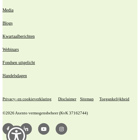
Media
Blogs
Kwartaalberichten
Webinars
Fondsen uitgelicht
Handelsdagen
Privacy- en cookieverklaring
Disclaimer
Sitemap
Toegankelijkheid
©2026 Axento vermogensbeheer (KvK 37162744)