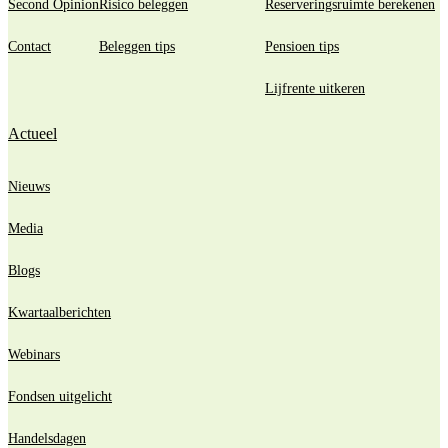
Second Opinion
Risico beleggen
Reserveringsruimte berekenen
Contact
Beleggen tips
Pensioen tips
Lijfrente uitkeren
Actueel
Nieuws
Media
Blogs
Kwartaalberichten
Webinars
Fondsen uitgelicht
Handelsdagen