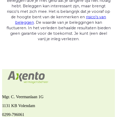
Beleggen doe je met geld dat je langere tijd niet nodig
hebt. Beleggen kan interessant zijn, maar brengt
risico's met zich mee. Het is belangrijk dat je vooraf op
de hoogte bent van de kenmerken en
risico's van
beleggen
. De waarde van je beleggingen kan
fluctueren. In het verleden behaalde resultaten bieden
geen garantie voor de toekomst. Je kunt (een deel
van) je inleg verliezen.
Mgr. C. Veermanlaan 1G
1131 KB Volendam
0299-796061