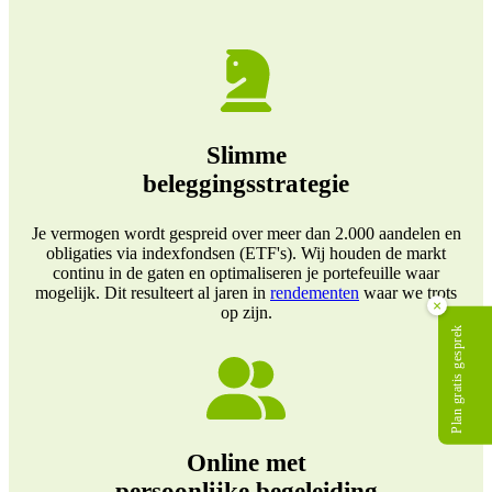
Slimme
beleggingsstrategie
Je vermogen wordt gespreid over meer dan 2.000 aandelen en
obligaties via indexfondsen (ETF's). Wij houden de markt
continu in de gaten en optimaliseren je portefeuille waar
mogelijk. Dit resulteert al jaren in
rendementen
waar we trots
×
op zijn.
Plan gratis gesprek
Online met
persoonlijke begeleiding