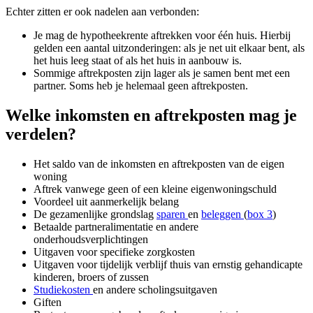
Echter zitten er ook nadelen aan verbonden:
Je mag de hypotheekrente aftrekken voor één huis. Hierbij
gelden een aantal uitzonderingen: als je net uit elkaar bent, als
het huis leeg staat of als het huis in aanbouw is.
Sommige aftrekposten zijn lager als je samen bent met een
partner. Soms heb je helemaal geen aftrekposten.
Welke inkomsten en aftrekposten mag je
verdelen?
Het saldo van de inkomsten en aftrekposten van de eigen
woning
Aftrek vanwege geen of een kleine eigenwoningschuld
Voordeel uit aanmerkelijk belang
De gezamenlijke grondslag
sparen
en
beleggen
(
box 3
)
Betaalde partneralimentatie en andere
onderhoudsverplichtingen
Uitgaven voor specifieke zorgkosten
Uitgaven voor tijdelijk verblijf thuis van ernstig gehandicapte
kinderen, broers of zussen
Studiekosten
en andere scholingsuitgaven
Giften