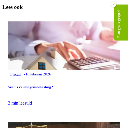
×
Lees ook
Plan gratis gesprek
•
Fiscaal
16 februari 2026
Wat is vermogensbelasting?
3 min leestijd