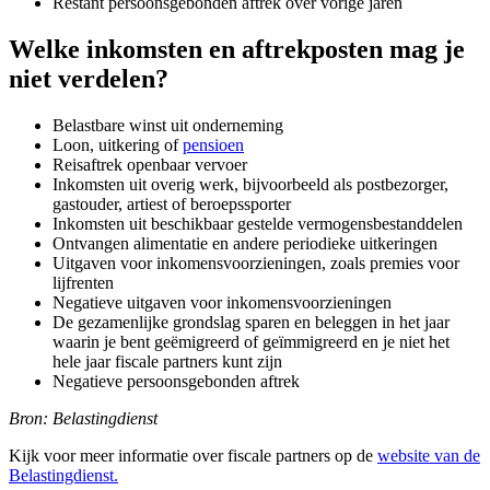
Restant persoonsgebonden aftrek over vorige jaren
Welke inkomsten en aftrekposten mag je
niet verdelen?
Belastbare winst uit onderneming
Loon, uitkering of
pensioen
Reisaftrek openbaar vervoer
Inkomsten uit overig werk, bijvoorbeeld als postbezorger,
gastouder, artiest of beroepssporter
Inkomsten uit beschikbaar gestelde vermogensbestanddelen
Ontvangen alimentatie en andere periodieke uitkeringen
Uitgaven voor inkomensvoorzieningen, zoals premies voor
lijfrenten
Negatieve uitgaven voor inkomensvoorzieningen
De gezamenlijke grondslag sparen en beleggen in het jaar
waarin je bent geëmigreerd of geïmmigreerd en je niet het
hele jaar fiscale partners kunt zijn
Negatieve persoonsgebonden aftrek
Bron: Belastingdienst
Kijk voor meer informatie over fiscale partners op de
website van de
Belastingdienst.