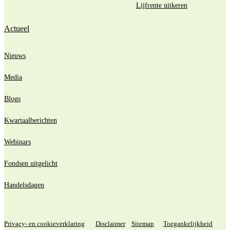
Lijfrente uitkeren
Actueel
Nieuws
Media
Blogs
Kwartaalberichten
Webinars
Fondsen uitgelicht
Handelsdagen
Privacy- en cookieverklaring
Disclaimer
Sitemap
Toegankelijkheid