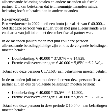
alleenstaande belasting betalen en andere maanden als fiscale
partner. Dit kan betekenen dat je in sommige maanden minder
belasting hoeft te betalen dan in andere maanden.
Rekenvoorbeeld:
Een werknemer in 2022 heeft een bruto jaarsalaris van € 40.000,-.
Stel dat deze persoon van januari tot en met juni alleenstaande was
en daarna van juli tot en met december fiscaal partner was.
In de maanden januari tot en met juni zou deze persoon
alleenstaande belastingplichtige zijn en dus de volgende belastingen
moeten betalen:
Loonbelasting: € 40.000 * 37,07% = € 14.828,-
Premie volksverzekeringen: € 40.000 * 5,85% = € 2.340,-
Totaal zou deze persoon € 17.168,- aan belastingen moeten betalen.
In de maanden juli tot en met december zou deze persoon fiscaal
partner zijn en dus de volgende belastingen moeten betalen:
Loonbelasting: € 40.000 * 35,5% = € 14.200,-
Premie volksverzekeringen: € 40.000 * 5,85% = € 2.340,-
Totaal zou deze persoon in deze periode € 16.540,- aan belastingen
moeten betalen.