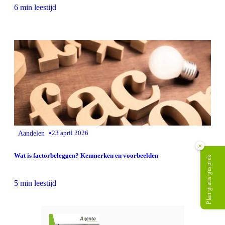
6 min leestijd
•
Aandelen
23 april 2026
×
Wat is factorbeleggen? Kenmerken en voorbeelden
Plan gratis gesprek
5 min leestijd