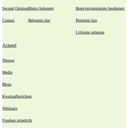
Second Opinion
Risico beleggen
Reserveringsruimte berekenen
Contact
Beleggen tips
Pensioen tips
Lijfrente uitkeren
Actueel
Nieuws
Media
Blogs
Kwartaalberichten
Webinars
Fondsen uitgelicht