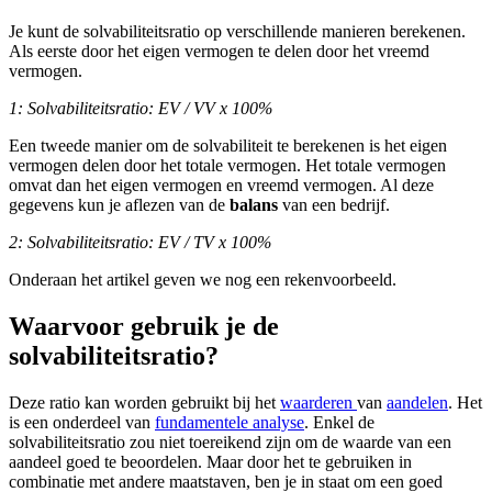
Je kunt de solvabiliteitsratio op verschillende manieren berekenen.
Als eerste door het eigen vermogen te delen door het vreemd
vermogen.
1: Solvabiliteitsratio: EV / VV x 100%
Een tweede manier om de solvabiliteit te berekenen is het eigen
vermogen delen door het totale vermogen. Het totale vermogen
omvat dan het eigen vermogen en vreemd vermogen. Al deze
gegevens kun je aflezen van de
balans
van een bedrijf.
2: Solvabiliteitsratio: EV / TV x 100%
Onderaan het artikel geven we nog een rekenvoorbeeld.
Waarvoor gebruik je de
solvabiliteitsratio?
Deze ratio kan worden gebruikt bij het
waarderen
van
aandelen
. Het
is een onderdeel van
fundamentele analyse
. Enkel de
solvabiliteitsratio zou niet toereikend zijn om de waarde van een
aandeel goed te beoordelen. Maar door het te gebruiken in
combinatie met andere maatstaven, ben je in staat om een goed