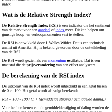
index.
Wat is de Relative Strength Index?
De
Relative Strength Index
(RSI) is een indicator die het sentiment
van de markt voor een
aandeel
of
index
meet. Dit kan helpen om
gunstige koop- en verkoopmomenten vast te stellen.
De RSI is ontwikkeld door J. Welles Wilder. Dat is een technisch
analist uit Amerika. Hij is bekend geworden door de ontwikkeling
van de RSI.
De RSI wordt gezien als een
momentum
oscillator
. Dat is een
maatstaf die de
prijsverandering
van een effect analyseert.
De berekening van de RSI index
De uitkomst van de RSI index wordt uitgedrukt in een getal tussen
de 0 en 100. Het getal wordt als volgt berekend:
RSI = 100 - 100 / (1 + (gemiddelde stijging / gemiddelde daling))
Voor het berekenen van de gemiddelde stijging of daling worden de