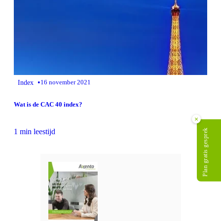
•
Index
16 november 2021
Wat is de CAC 40 index?
×
Plan gratis gesprek
1 min leestijd