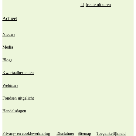
Lijfrente uitkeren
Actueel
Nieuws
Media
Blogs
Kwartaalberichten
Webinars
Fondsen uitgelicht
Handelsdagen
Privacy- en cookieverklaring
Disclaimer
Sitemap
Toegankelijkheid