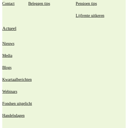
Contact
Beleggen tips
Pensioen tips
Lijfrente uitkeren
Actueel
Nieuws
Media
Blogs
Kwartaalberichten
Webinars
Fondsen uitgelicht
Handelsdagen