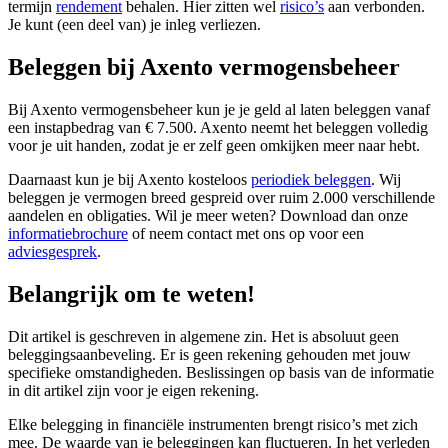
termijn
rendement
behalen. Hier zitten wel
risico’s
aan verbonden.
Je kunt (een deel van) je inleg verliezen.
Beleggen bij Axento vermogensbeheer
Bij Axento vermogensbeheer kun je je geld al laten beleggen vanaf
een instapbedrag van € 7.500. Axento neemt het beleggen volledig
voor je uit handen, zodat je er zelf geen omkijken meer naar hebt.
Daarnaast kun je bij Axento kosteloos
periodiek beleggen
. Wij
beleggen je vermogen breed gespreid over ruim 2.000 verschillende
aandelen en obligaties. Wil je meer weten? Download dan onze
informatiebrochure
of neem contact met ons op voor een
adviesgesprek
.
Belangrijk om te weten!
Dit artikel is geschreven in algemene zin. Het is absoluut geen
beleggingsaanbeveling. Er is geen rekening gehouden met jouw
specifieke omstandigheden. Beslissingen op basis van de informatie
in dit artikel zijn voor je eigen rekening.
Elke belegging in financiële instrumenten brengt risico’s met zich
mee. De waarde van je beleggingen kan fluctueren. In het verleden