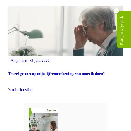
×
Plan gratis gesprek
•
Algemeen
3 juni 2026
Teveel gestort op mijn lijfrenterekening, wat moet ik doen?
3 min leestijd